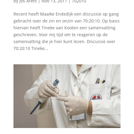
by
Jos Arets
|
Nov 13, 2017
|
702010
Recent heeft Maaike Endedijk een discussie op gang
gebracht over de zin en onzin van 70:20:10. Op basis
hiervan heeft Tineke van Kooten een samenvatting
geschreven. Voor mij tijd om te reageren op de
samenvatting die je hier kunt lezen. Discussie over
70:20:10 Tineke...