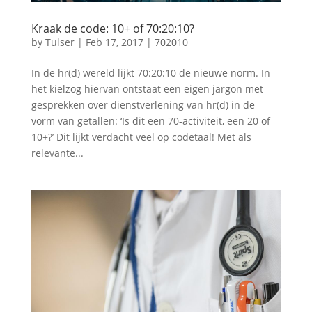
Kraak de code: 10+ of 70:20:10?
by
Tulser
|
Feb 17, 2017
|
702010
In de hr(d) wereld lijkt 70:20:10 de nieuwe norm. In
het kielzog hiervan ontstaat een eigen jargon met
gesprekken over dienstverlening van hr(d) in de
vorm van getallen: ‘Is dit een 70-activiteit, een 20 of
10+?’ Dit lijkt verdacht veel op codetaal! Met als
relevante...