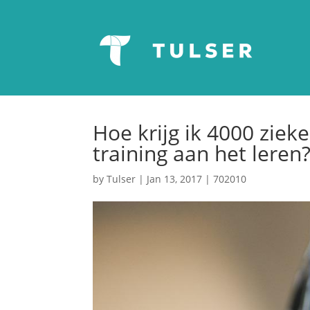
Hoe krijg ik 4000 ziek
training aan het leren
by
Tulser
|
Jan 13, 2017
|
702010