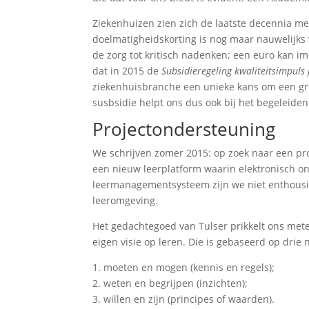
Ziekenhuizen zien zich de laatste decennia me
doelmatigheidskorting is nog maar nauwelijks 
de zorg tot kritisch nadenken; een euro kan 
dat in 2015 de
Subsidieregeling kwaliteitsimpuls
ziekenhuisbranche een unieke kans om een gr
susbsidie helpt ons dus ook bij het begeleide
Projectondersteuning
We schrijven zomer 2015: op zoek naar een pr
een nieuw leerplatform waarin elektronisch ond
leermanagementsysteem zijn we niet enthousi
leeromgeving.
Het gedachtegoed van Tulser prikkelt ons mete
eigen visie op leren. Die is gebaseerd op drie
1. moeten en mogen (kennis en regels);
2. weten en begrijpen (inzichten);
3. willen en zijn (principes of waarden).