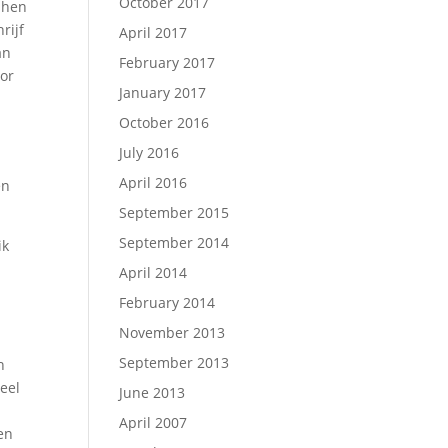
October 2017
 hen
rijf
April 2017
an
February 2017
oor
January 2017
October 2016
July 2016
April 2016
en
September 2015
September 2014
ik
April 2014
February 2014
November 2013
September 2013
n
eel
June 2013
April 2007
en