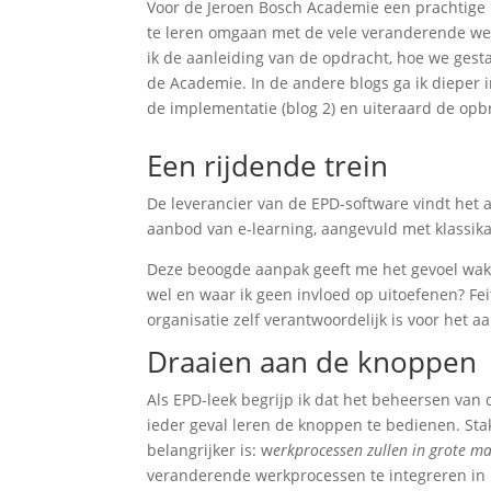
Voor de Jeroen Bosch Academie een prachtige 
te leren omgaan met de vele veranderende werkp
ik de aanleiding van de opdracht, hoe we gesta
de Academie. In de andere blogs ga ik dieper 
de implementatie (blog 2) en uiteraard de opbr
Een rijdende trein
De leverancier van de EPD-software vindt het 
aanbod van e-learning, aangevuld met klassika
Deze beoogde aanpak geeft me het gevoel wakke
wel en waar ik geen invloed op uitoefenen? Fei
organisatie zelf verantwoordelijk is voor het 
Draaien aan de knoppen
Als EPD-leek begrijp ik dat het beheersen van 
ieder geval leren de knoppen te bedienen. Sta
belangrijker is: w
erkprocessen zullen in grote m
veranderende werkprocessen te integreren in 