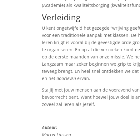
(Academie) als kwaliteitsborging (kwaliteitsfu
Verleiding
U kent ongetwijfeld het gezegde “wrijving gee
voor een traditionele aanpak met klassen. De 
leren krijgt is vooral bij de gevestigde orde g
te organiseren. En op al die verzoeken komt e
op de eerste maanden van onze missie. We heb
Langzaam maar zeker beginnen we grip te krij
teweeg brengt. En heel snel ontdekken we dat 
en het
doorleven
ervan.
Sta jij met jouw mensen aan de vooravond van ee
bevoorrecht bent. Want hoewel jouw doel is an
zoveel zal leren als jezelf.
Auteur:
Marcel Linssen