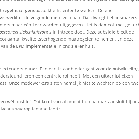
t regelmaat genoodzaakt efficiënter te werken. De ene
verwerkt of de volgende dient zich aan. Dat dwingt beleidsmakers 
immers maar één keer worden uitgegeven. Het is dan ook met gejuic
 personeel ziekenhuiszorg
zijn intrede doet. Deze subsidie biedt de
oot aantal kwaliteitsverhogende maatregelen te nemen. En deze
n van de EPD-implementatie in ons ziekenhuis.
ojectondersteuner. Een eerste aanbieder gaat voor de ontwikkeling
ersteund leren een centrale rol heeft. Met een uitgerijpt eigen
ast. Onze medewerkers zitten namelijk niet te wachten op een tw
en wél positief. Dat komt vooral omdat hun aanpak aansluit bij on
 niveaus waarop iemand leert: