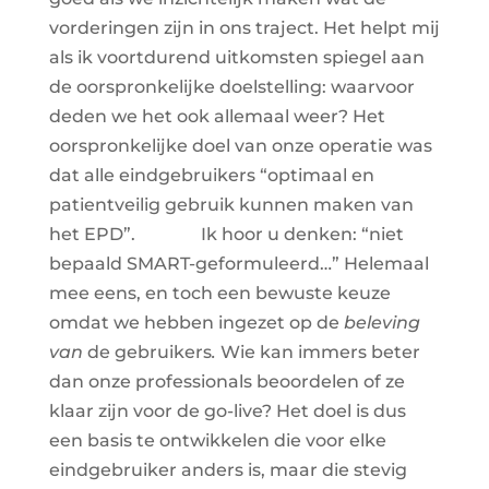
vorderingen zijn in ons traject. Het helpt mij
als ik voortdurend uitkomsten spiegel aan
de oorspronkelijke doelstelling: waarvoor
deden we het ook allemaal weer? Het
oorspronkelijke doel van onze operatie was
dat alle eindgebruikers “optimaal en
patientveilig gebruik kunnen maken van
het EPD”.
Ik hoor u denken: “niet
bepaald SMART-geformuleerd…” Helemaal
mee eens, en toch een bewuste keuze
omdat we hebben ingezet op de
beleving
van
de gebruikers
.
Wie kan immers beter
dan onze professionals beoordelen of ze
klaar zijn voor de go-live? Het doel is dus
een basis te ontwikkelen die voor elke
eindgebruiker anders is, maar die stevig