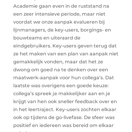
Academie gaan even in de ruststand na
een zeer intensieve periode, maar niet
voordat we onze aanpak evalueren bij
lijnmanagers, de key-users, borgings- en
bouwteams en uiteraard de
eindgebruikers. Key-users geven terug dat
ze het maken van een plan van aanpak niet
gemakkelijk vonden, maar dat het ze
dwong om goed na te denken over een
maatwerk-aanpak voor hun collega’s. Dat
laatste was overigens een goede keuze:
collega’s spreek je makkelijker aan en je
krijgt van hen ook sneller feedback over en
in het leertraject. Key-users zochten elkaar
ook op tijdens de go-livefase. De sfeer was
positief en iedereen was bereid om elkaar