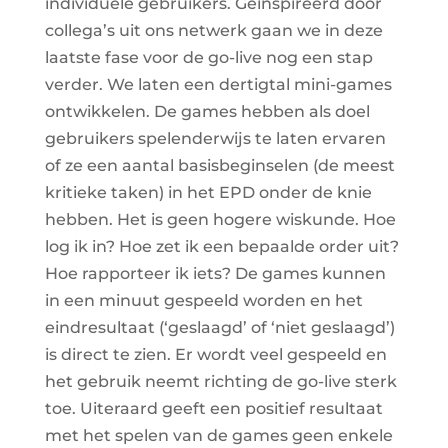
individuele gebruikers. Geïnspireerd door
collega’s uit ons netwerk gaan we in deze
laatste fase voor de go-live nog een stap
verder. We laten een dertigtal mini-games
ontwikkelen. De games hebben als doel
gebruikers spelenderwijs te laten ervaren
of ze een aantal basisbeginselen (de meest
kritieke taken) in het EPD onder de knie
hebben. Het is geen hogere wiskunde. Hoe
log ik in? Hoe zet ik een bepaalde order uit?
Hoe rapporteer ik iets? De games kunnen
in een minuut gespeeld worden en het
eindresultaat (‘geslaagd’ of ‘niet geslaagd’)
is direct te zien. Er wordt veel gespeeld en
het gebruik neemt richting de go-live sterk
toe. Uiteraard geeft een positief resultaat
met het spelen van de games geen enkele