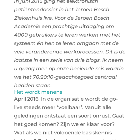
In juni 2016 ging het elektronisch
patiëntendossier in het Jeroen Bosch
Ziekenhuis live. Voor de Jeroen Bosch
Academie een prachtige uitdaging om
4000 gebruikers te leren werken met het
systeem én hen te leren omgaan met de
vele veranderende werkprocessen. Dit is de
laatste in een serie van drie blogs. Ik neem
u graag mee op onze boeiende reis waarin
we het 70:20:10-gedachtegoed centraal
hadden staan.
Het wordt menens
April 2016. In de organisatie wordt de go-
live steeds meer ‘voelbaar’. Vanuit alle
geledingen ontstaat een soort onrust. Gaat
het goed komen? Zijn we er klaar voor?
Wat als we niet voldoende basiskennis