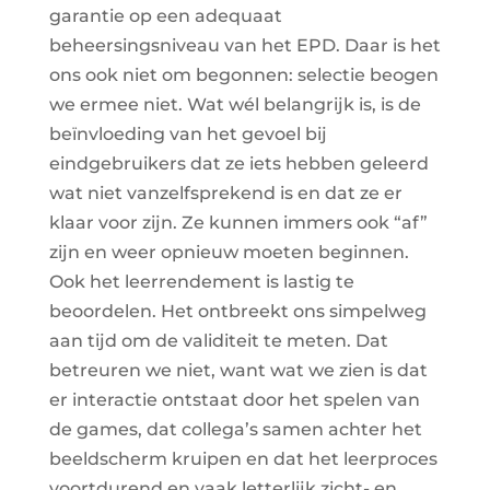
garantie op een adequaat
beheersingsniveau van het EPD. Daar is het
ons ook niet om begonnen: selectie beogen
we ermee niet. Wat wél belangrijk is, is de
beïnvloeding van het gevoel bij
eindgebruikers dat ze iets hebben geleerd
wat niet vanzelfsprekend is en dat ze er
klaar voor zijn. Ze kunnen immers ook “af”
zijn en weer opnieuw moeten beginnen.
Ook het leerrendement is lastig te
beoordelen. Het ontbreekt ons simpelweg
aan tijd om de validiteit te meten. Dat
betreuren we niet, want wat we zien is dat
er interactie ontstaat door het spelen van
de games, dat collega’s samen achter het
beeldscherm kruipen en dat het leerproces
voortdurend en vaak letterlijk zicht- en