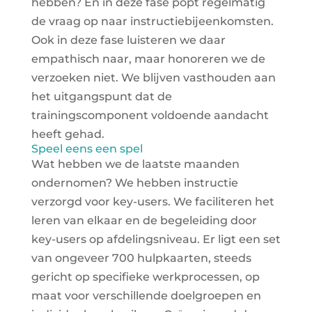
hebben? En in deze fase popt regelmatig
de vraag op naar instructiebijeenkomsten.
Ook in deze fase luisteren we daar
empathisch naar, maar honoreren we de
verzoeken niet. We blijven vasthouden aan
het uitgangspunt dat de
trainingscomponent voldoende aandacht
heeft gehad.
Speel eens een spel
Wat hebben we de laatste maanden
ondernomen? We hebben instructie
verzorgd voor key-users. We faciliteren het
leren van elkaar en de begeleiding door
key-users op afdelingsniveau. Er ligt een set
van ongeveer 700 hulpkaarten, steeds
gericht op specifieke werkprocessen, op
maat voor verschillende doelgroepen en