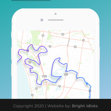
Copyright 2020 | Website by:
Bright Idiots