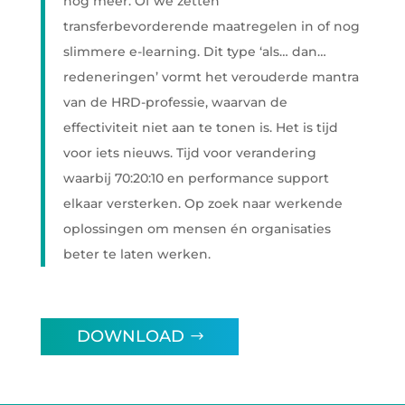
nog meer. Of we zetten
transferbevorderende maatregelen in of nog
slimmere e-learning. Dit type ‘als… dan…
redeneringen’ vormt het verouderde mantra
van de HRD-professie, waarvan de
effectiviteit niet aan te tonen is. Het is tijd
voor iets nieuws. Tijd voor verandering
waarbij 70:20:10 en performance support
elkaar versterken. Op zoek naar werkende
oplossingen om mensen én organisaties
beter te laten werken.
DOWNLOAD